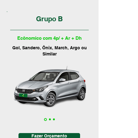
Grupo B
Ecônomico com 4p/ + Ar + Dh
Gol, Sandero, Ônix, March, Argo ou
Similar
Fazer Orçamento