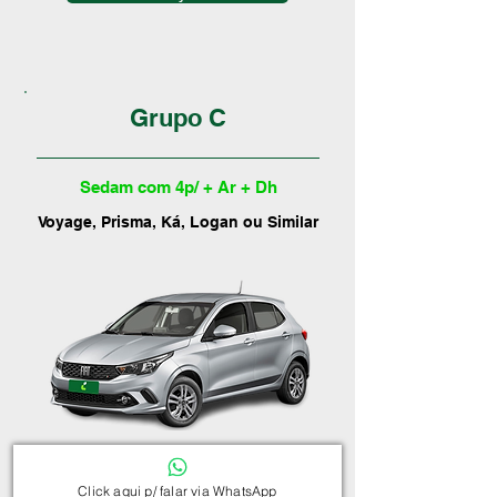
Grupo C
Sedam com 4p/ + Ar + Dh
Voyage, Prisma, Ká, Logan ou Similar
Click aqui p/ falar via WhatsApp