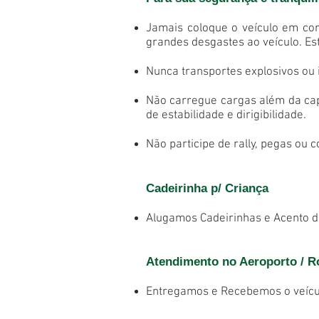
Jamais coloque o veículo em con
grandes desgastes ao veículo. Es
N
unca transportes explosivos ou
Não carregue cargas além da cap
de estabilidade e dirigibilidade.
Não participe de rally, pegas ou
Cadeirinha p/ Criança
Alugamos Cadeirinhas e Acento de
Atendimento no Aeroporto / Ro
Entregamos e Recebemos o veícul