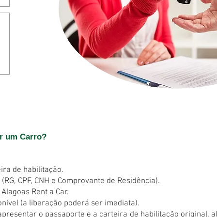
ar um Carro?
ira de habilitação.
(RG, CPF, CNH e Comprovante de Residência).
 Alagoas Rent a Car.
onível (a liberação poderá ser imediata).
apresentar o passaporte e a carteira de habilitação original,