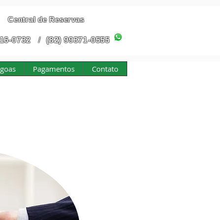
Central de Reservas
316-0732
/
(82) 99371-0555
agoas
Pagamentos
Contato
ões