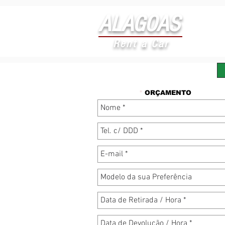
ALAGOAS
Rent a Car
*
ORÇAMENTO