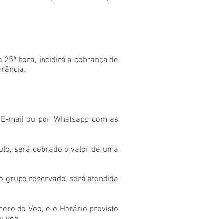
a 25ª hora, incidirá a cobrança de
erância.
u E-mail ou por Whatsapp com as
ulo, será cobrado o valor de uma
do grupo reservado, será atendida
ero do Voo, e o Horário previsto