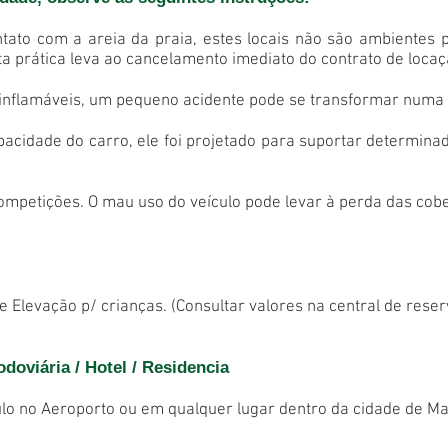
tato com a areia da praia, estes locais não são ambientes p
ta prática leva ao cancelamento imediato do contrato de locaç
 inflamáveis, um pequeno acidente pode se transformar numa 
acidade do carro, ele foi projetado para suportar determina
 competições. O mau uso do veículo pode levar à perda das cob
 Elevação p/ crianças. (Consultar valores na central de reser
doviária / Hotel / Residencia
o no Aeroporto ou em qualquer lugar dentro da cidade de Ma