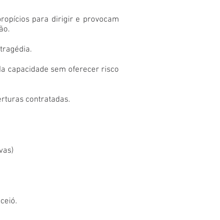
ropícios para dirigir e provocam
ão.
tragédia.
da capacidade sem oferecer risco
erturas contratadas.
vas)
ceió.