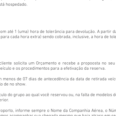
stá hospedado.
com até 1 (uma) hora de tolerância para devolução. A partir d
a para cada hora extra) sendo cobrada, inclusive, a hora de tol
o cliente solicita um Orçamento e recebe a propoosta no se
eículo e os procedimentos para a efetivação da reserva.
 menos de 07 dias de antecedência da data de retirada veíc
ulo de no show.
ulo do grupo ao qual você reservou ou, na falta de modelos 
rior.
eroporto, informe sempre o Nome da Companhia Aérea, o Núm