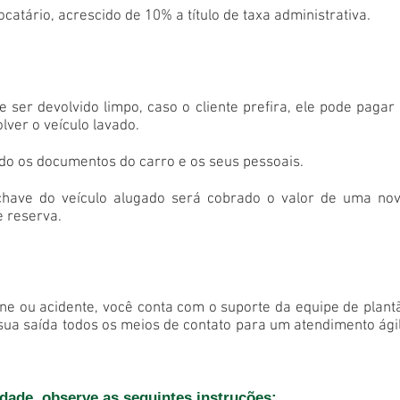
catário, acrescido de 10% a título de taxa administrativa.
e ser devolvido limpo, caso o cliente prefira, ele pode paga
lver o veículo lavado.
do os documentos do carro e os seus pessoais.
chave do veículo alugado será cobrado o valor de uma no
 reserva.
ne ou acidente, você conta com o suporte da equipe de plant
a saída todos os meios de contato para um atendimento ágil e
idade, observe as seguintes instruções: