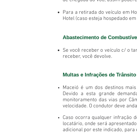
de chegada do Voo, assim poder
Para a retirada do veículo em H
Hotel (caso esteja hospedado em 
Abastecimento de Combustível
Se você receber o veículo c/ o t
receber, você devolve.
Multas e Infrações de Trânsito
Maceió é um dos destinos mais 
Devido a esta grande demanda,
monitoramento das vias por Câ
velocidade. O condutor deve andar
Caso ocorra qualquer infração de
locatário, onde será apresentad
adicional por este indicado, para