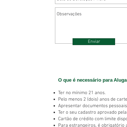
Enviar
O que é necessário para Alug
Ter no mínimo 21 anos.
Pelo menos 2 (dois) anos de carte
Apresentar documentos pessoais 
Ter o seu cadastro aprovado pela
Cartão de crédito com limite disp
Para estrangeiros, é obrigatório 