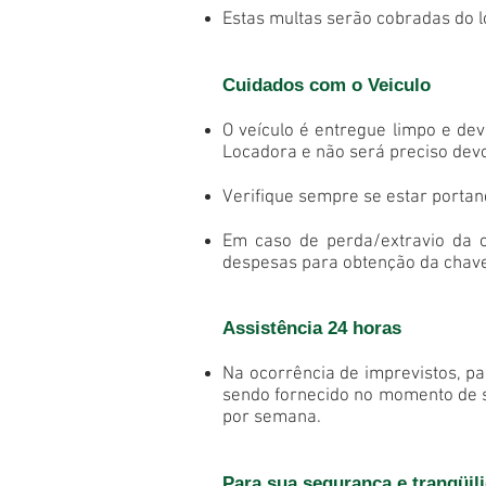
Estas multas serão cobradas do lo
Cuidados com o Veiculo
O veículo é entregue limpo e dev
Locadora e não será preciso devo
Verifique sempre se estar portan
Em caso de perda/extravio da 
despesas para obtenção da chave
Assistência 24 horas
Na ocorrência de imprevistos, pa
sendo fornecido no momento de su
por semana.
Para sua segurança e tranqüil