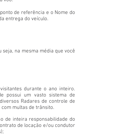
u voo.
 ponto de referência e o Nome do
a entrega do veículo.
 ou seja, na mesma média que você
sitantes durante o ano inteiro.
nde possui um vasto sistema de
iversos Radares de controle de
 com multas de trânsito.
o de inteira responsabilidade do
ontrato de locação e/ou condutor
);