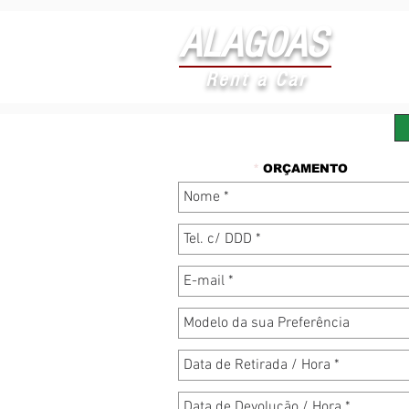
ALAGOAS
Rent a Car
*
ORÇAMENTO