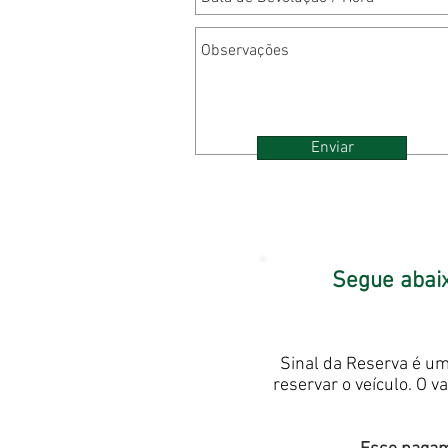
Enviar
Segue abaix
Sinal da Reserva é um
reservar o veículo. O v