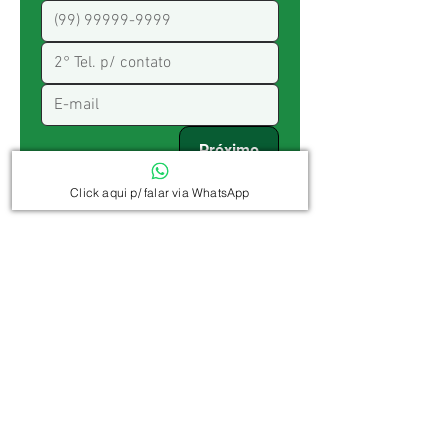
Próximo
Click aqui p/ falar via WhatsApp
Perguntas
frequente
Como faço a Reserva ?
COMO FAZER A RESERVA ?