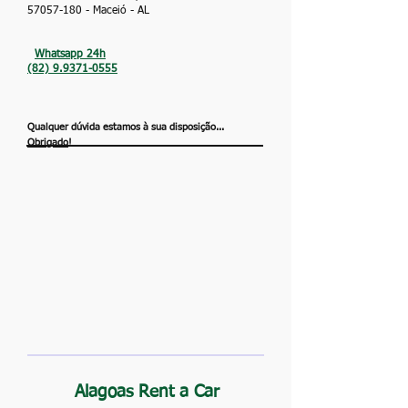
57057-180
- Maceió - AL
Whatsapp 24h
(82) 9.9371-0555
Qualquer dúvida estamos à sua disposição...
Obrigado
!
Alagoas Rent a Car