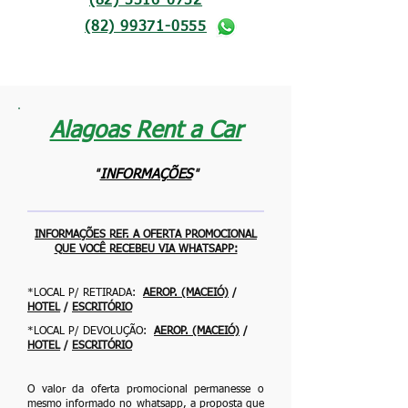
(82) 3316-0732
(82) 99371-0555
Alagoas Rent a Car
"
"
INFORMAÇÕES
INFORMAÇÕES REF. A OFERTA PROMOCIONAL
QUE VOCÊ RECEBEU VIA WHATSAPP:
*LOCAL P/ RETIRADA:
AEROP. (MACEIÓ)
/
HOTEL
/
ESCRITÓRIO
*LOCAL P/ DEVOLUÇÃO:
AEROP. (MACEIÓ)
/
HOTEL
/
ESCRITÓRIO
O valor da oferta promocional permanesse o
mesmo informado no whatsapp, a proposta que