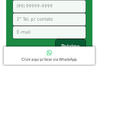
Próximo
Click aqui p/ falar via WhatsApp
Perguntas
frequente
Como faço a Reserva ?
COMO FAZER A RESERVA ?