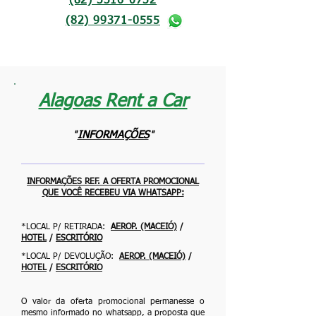
(82) 3316-0732
(82) 99371-0555
Alagoas Rent a Car
"
"
INFORMAÇÕES
INFORMAÇÕES REF. A OFERTA PROMOCIONAL
QUE VOCÊ RECEBEU VIA WHATSAPP:
*LOCAL P/ RETIRADA:
AEROP. (MACEIÓ)
/
HOTEL
/
ESCRITÓRIO
*LOCAL P/ DEVOLUÇÃO:
AEROP. (MACEIÓ)
/
HOTEL
/
ESCRITÓRIO
O valor da oferta promocional permanesse o
mesmo informado no whatsapp, a proposta que