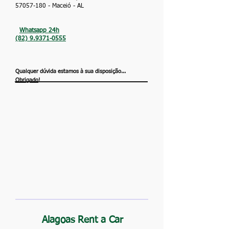
57057-180
- Maceió - AL
Whatsapp 24h
(82) 9.9371-0555
Qualquer dúvida estamos à sua disposição...
Obrigado
!
Alagoas Rent a Car